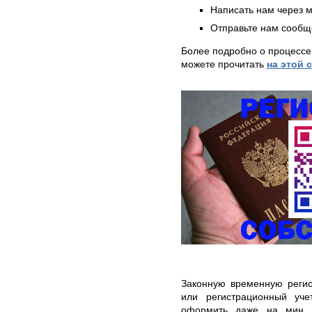
Написать нам через 
Отправьте нам сообщ
Более подробно о процессе
можете прочитать
на этой 
Законную временную регис
или регистрационный уч
оформить даже на мин. 