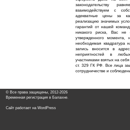
законодательству рав
взаимодействуем с собс
адекватные цены за кач
реализацию значимых усло
гарантий от нашей команд
никакого риска, Вас не 
утвержденного момента, 
необходимая квадратура на
запись вносится в адре
неприятностей в любы
участниками взятых на себя
ст. 329 ГК РФ. Все лица з
сотрудничестве и соблюден
© Все права защищены, 2012-2026
Временная регистрация в Балахне.
Сайт работает на WordPress